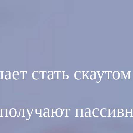
ет стать скаутом
получают пассивн