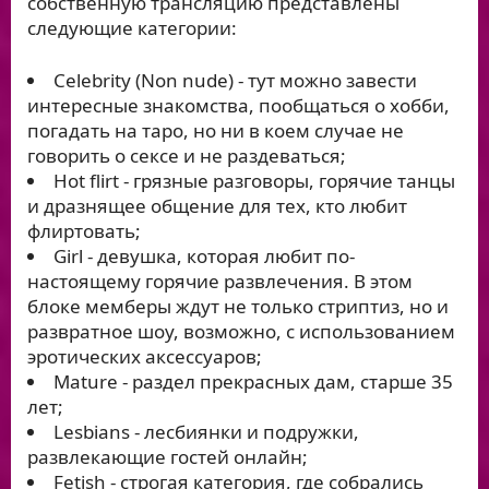
собственную трансляцию представлены
следующие категории:
Celebrity (Non nude) - тут можно завести
интересные знакомства, пообщаться о хобби,
погадать на таро, но ни в коем случае не
говорить о сексе и не раздеваться;
Hot flirt - грязные разговоры, горячие танцы
и дразнящее общение для тех, кто любит
флиртовать;
Girl - девушка, которая любит по-
настоящему горячие развлечения. В этом
блоке мемберы ждут не только стриптиз, но и
развратное шоу, возможно, с использованием
эротических аксессуаров;
Mature - раздел прекрасных дам, старше 35
лет;
Lesbians - лесбиянки и подружки,
развлекающие гостей онлайн;
Fetish - строгая категория, где собрались