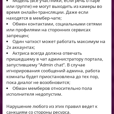
Модель (все участники, если речь о паре
или группе) не могут выходить из камеры во
время онлайн-трансляции. Даже если
находятся в мембер-чате;
Обмен контактами, социальными сетями
или профилями на сторонних сервисах
запрещен;
Один чатхост может работать максимум на
2х аккаунтах;
Актриса всегда должна отвечать
пришедшему в чат администратору портала,
запустившему “Admin chat”. В случае
игнорирования сообщений админа, работа
комнаты будет приостановлена до тех пор,
пока диалог не возобновится;
Обман мемберов относительно пола
исполнителя недопустим.
Нарушение любого из этих правил ведет к
санкциям со стороны ресурса.