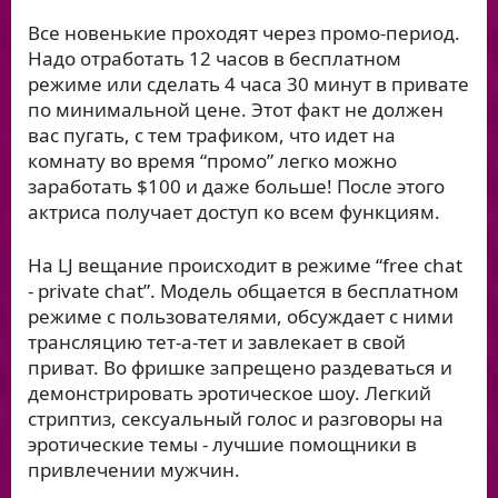
Все новенькие проходят через промо-период.
Надо отработать 12 часов в бесплатном
режиме или сделать 4 часа 30 минут в привате
по минимальной цене. Этот факт не должен
вас пугать, с тем трафиком, что идет на
комнату во время “промо” легко можно
заработать $100 и даже больше! После этого
актриса получает доступ ко всем функциям.
На LJ вещание происходит в режиме “free chat
- private chat”. Модель общается в бесплатном
режиме с пользователями, обсуждает с ними
трансляцию тет-а-тет и завлекает в свой
приват. Во фришке запрещено раздеваться и
демонстрировать эротическое шоу. Легкий
стриптиз, сексуальный голос и разговоры на
эротические темы - лучшие помощники в
привлечении мужчин.