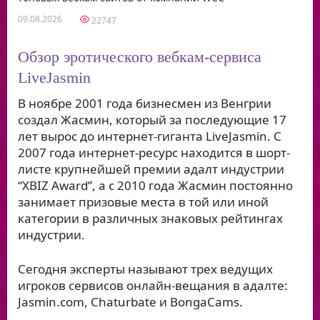
09.08.2026
22747
Обзор эротического вебкам-сервиса
LiveJasmin
В ноябре 2001 года бизнесмен из Венгрии
создал Жасмин, который за последующие 17
лет вырос до интернет-гиганта LiveJasmin. С
2007 года интернет-ресурс находится в шорт-
листе крупнейшей премии адалт индустрии
“XBIZ Award”, а с 2010 года Жасмин постоянно
занимает призовые места в той или иной
категории в различных знаковых рейтингах
индустрии.
Сегодня эксперты называют трех ведущих
игроков сервисов онлайн-вещания в адалте:
Jasmin.com, Chaturbate и BongaCams.