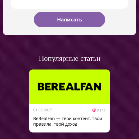
Популярные статьи
01.07.2025
2162
BeRealFan — твой контент, твои
правила, твой доход