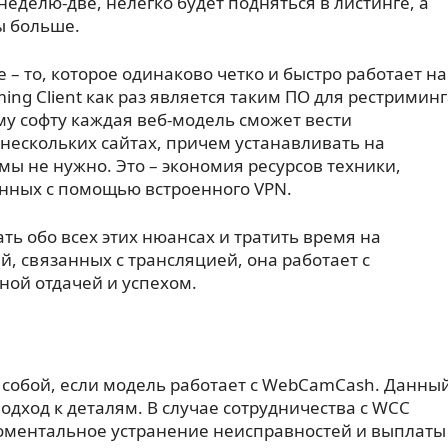
 неделю-две, нелегко будет подняться в листинге, а
ы больше.
 то, которое одинаково четко и быстро работает на
ng Client как раз является таким ПО для рестриминг
у софту каждая веб-модель сможет вести
нескольких сайтах, причем устанавливать на
 не нужно. Это – экономия ресурсов техники,
нных с помощью встроенного VPN.
ть обо всех этих нюансах и тратить время на
, связанных с трансляцией, она работает с
ной отдачей и успехом.
собой, если модель работает с WebCamCash. Данны
дход к деталям. В случае сотрудничества с WCC
моментальное устранение неисправностей и выплаты