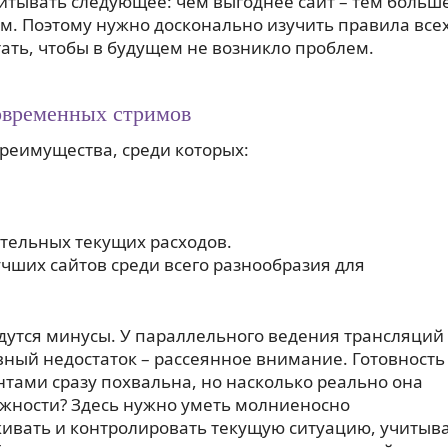
тывать следующее: чем выгоднее сайт – тем больш
м. Поэтому нужно досконально изучить правила все
ать, чтобы в будущем не возникло проблем.
овременных стримов
преимущества, среди которых:
тельных текущих расходов.
чших сайтов среди всего разнообразия для
йдутся минусы. У параллельного ведения трансляций
авный недостаток – рассеянное внимание. Готовность
нтами сразу похвальна, но насколько реально она
ожности? Здесь нужно уметь молниеносно
ивать и контролировать текущую ситуацию, учитыв