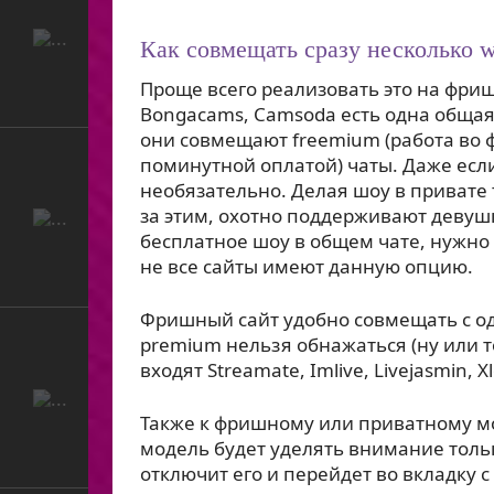
Как совмещать сразу несколько 
Проще всего реализовать это на фришны
Bongacams, Camsoda есть одна общая 
они совмещают freemium (работа во ф
поминутной оплатой) чаты. Даже если
необязательно. Делая шоу в привате 
за этим, охотно поддерживают девушк
бесплатное шоу в общем чате, нужно 
не все сайты имеют данную опцию.
Фришный сайт удобно совмещать с од
premium нельзя обнажаться (ну или 
входят Streamate, Imlive, Livejasmin, 
Также к фришному или приватному мо
модель будет уделять внимание толь
отключит его и перейдет во вкладку