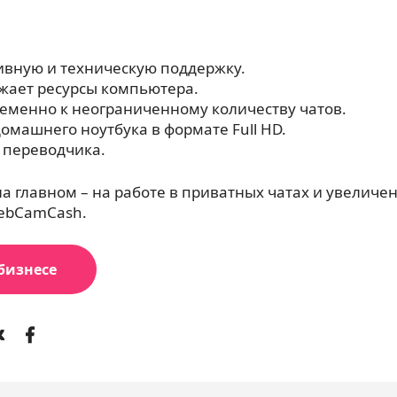
вную и техническую поддержку.
ужает ресурсы компьютера.
еменно к неограниченному количеству чатов.
омашнего ноутбука в формате Full HD.
 переводчика.
а главном – на работе в приватных чатах и увеличе
WebCamCash.
бизнесе