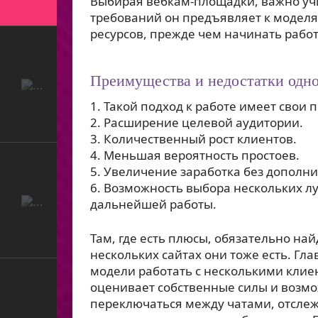
Выбирая вебкам-площадки, важно учи
требований он предъявляет к моделя
ресурсов, прежде чем начинать работ
Преимущества и недостатки одн
Такой подход к работе имеет свои 
Расширение целевой аудитории.
Количественный рост клиентов.
Меньшая вероятность простоев.
Увеличение заработка без дополни
Возможность выбора нескольких лу
дальнейшей работы.
Там, где есть плюсы, обязательно на
нескольких сайтах они тоже есть. Гл
модели работать с несколькими клие
оценивает собственные силы и возм
переключаться между чатами, отслеж