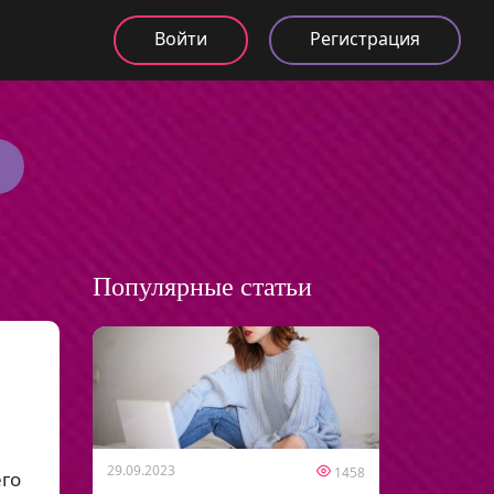
Войти
Регистрация
Популярные статьи
29.09.2023
1458
его